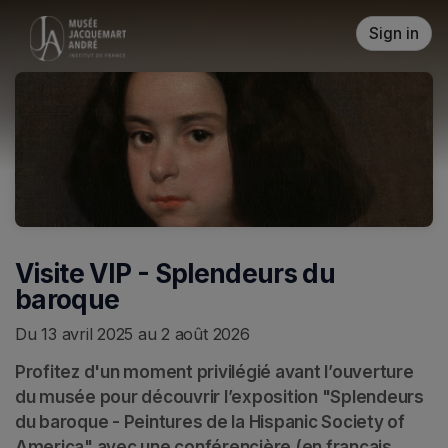
Skip header
Sign in
Visite VIP - Splendeurs du
baroque
Du 13 avril 2025 au 2 août 2026
Profitez d'un moment privilégié avant l’ouverture 
du musée pour découvrir l’exposition "Splendeurs 
du baroque - Peintures de la Hispanic Society of 
America" avec une conférencière (en français 