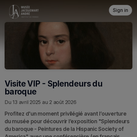
Skip header
Sign in
Visite VIP - Splendeurs du
baroque
Du 13 avril 2025 au 2 août 2026
Profitez d'un moment privilégié avant l’ouverture 
du musée pour découvrir l’exposition "Splendeurs 
du baroque - Peintures de la Hispanic Society of 
America" avec une conférencière (en français 