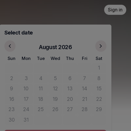
Sign in
Select date
August 2026
Sun
Mon
Tue
Wed
Thu
Fri
Sat
1
No tickets avail
2
3
4
5
6
7
8
No tickets available
No tickets available
No tickets available
No tickets available
No tickets available
No tickets available
No tickets avail
9
10
11
12
13
14
15
No tickets available
No tickets available
No tickets available
No tickets available
No tickets available
No tickets available
No tickets avail
16
17
18
19
20
21
22
No tickets available
No tickets available
No tickets available
No tickets available
No tickets available
No tickets available
No tickets avail
23
24
25
26
27
28
29
No tickets available
No tickets available
No tickets available
No tickets available
No tickets available
No tickets available
No tickets avail
30
31
No tickets available
No tickets available