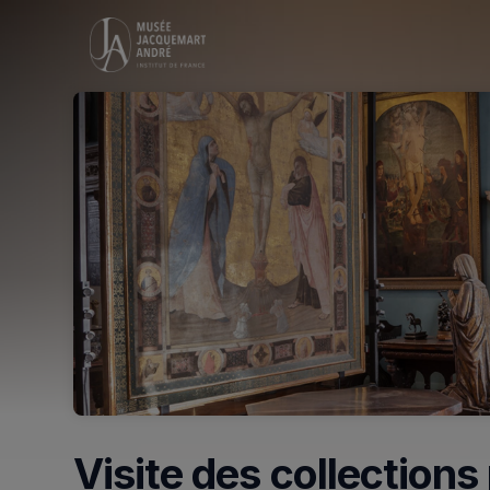
Skip header
Visite des collection