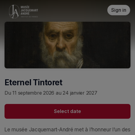
Skip header
Sign in
Eternel Tintoret
Du 11 septembre 2026 au 24 janvier 2027
Select date
Le musée Jacquemart-André met à l’honneur l’un des 