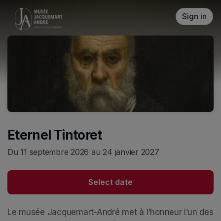
Skip header
Sign in
Eternel Tintoret
Du 11 septembre 2026 au 24 janvier 2027
Select date
Le musée Jacquemart-André met à l’honneur l’un des 