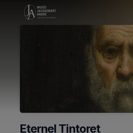
Skip header
Eternel Tintoret