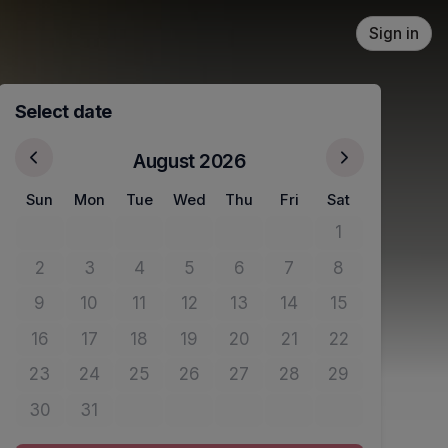
Sign in
Select date
August 2026
Sun
Mon
Tue
Wed
Thu
Fri
Sat
1
No tickets avail
2
3
4
5
6
7
8
No tickets available
No tickets available
No tickets available
No tickets available
No tickets available
No tickets available
No tickets avail
9
10
11
12
13
14
15
No tickets available
No tickets available
No tickets available
No tickets available
No tickets available
No tickets available
No tickets avail
16
17
18
19
20
21
22
No tickets available
No tickets available
No tickets available
No tickets available
No tickets available
No tickets available
No tickets avail
23
24
25
26
27
28
29
No tickets available
No tickets available
No tickets available
No tickets available
No tickets available
No tickets available
No tickets avail
30
31
No tickets available
No tickets available