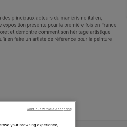
des principaux acteurs du maniérisme italien, 
e exposition présente pour la première fois en France 
toret et démontre comment son héritage artistique 
’à en faire un artiste de référence pour la peinture 
Continue without Accepting
improve your browsing experience,