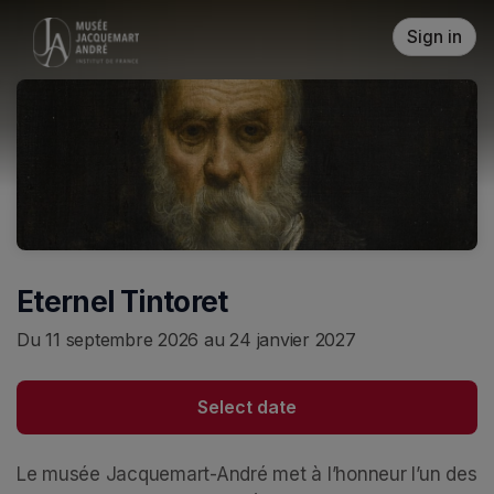
Skip header
Sign in
Eternel Tintoret
Du 11 septembre 2026 au 24 janvier 2027
Select date
Le musée Jacquemart-André met à l’honneur l’un des 