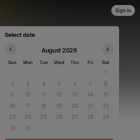
Sign in
Select date
August 2026
Sun
Mon
Tue
Wed
Thu
Fri
Sat
1
No tickets avail
2
3
4
5
6
7
8
No tickets available
No tickets available
No tickets available
No tickets available
No tickets available
No tickets available
No tickets avail
9
10
11
12
13
14
15
No tickets available
No tickets available
No tickets available
No tickets available
No tickets available
No tickets available
No tickets avail
16
17
18
19
20
21
22
No tickets available
No tickets available
No tickets available
No tickets available
No tickets available
No tickets available
No tickets avail
23
24
25
26
27
28
29
No tickets available
No tickets available
No tickets available
No tickets available
No tickets available
No tickets available
No tickets avail
30
31
No tickets available
No tickets available