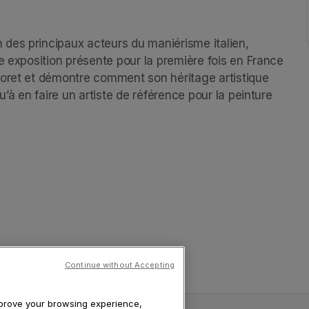
des principaux acteurs du maniérisme italien, 
e exposition présente pour la première fois en France 
toret et démontre comment son héritage artistique 
’à en faire un artiste de référence pour la peinture 
Continue without Accepting
improve your browsing experience,