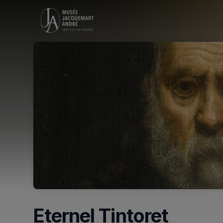
Skip header
Eternel Tintoret