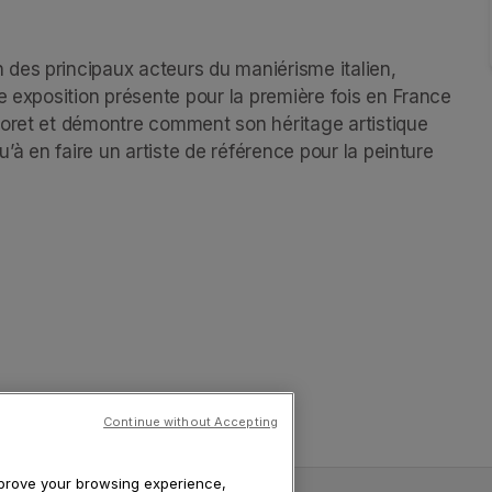
des principaux acteurs du maniérisme italien, 
e exposition présente pour la première fois en France 
toret et démontre comment son héritage artistique 
’à en faire un artiste de référence pour la peinture 
Continue without Accepting
improve your browsing experience,