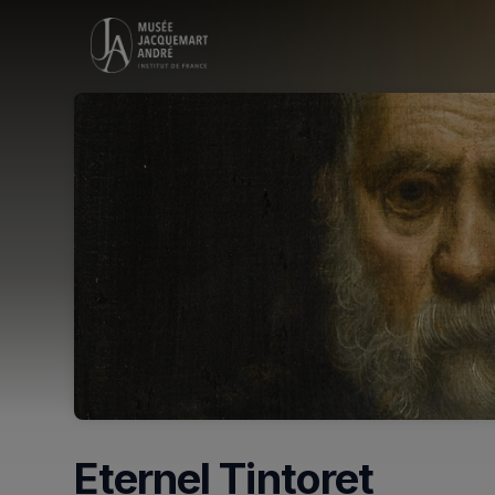
Skip header
Eternel Tintoret