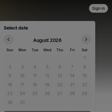
Sign in
Select date
August 2026
Sun
Mon
Tue
Wed
Thu
Fri
Sat
1
No tickets avail
2
3
4
5
6
7
8
No tickets available
No tickets available
No tickets available
No tickets available
No tickets available
No tickets available
No tickets avail
9
10
11
12
13
14
15
No tickets available
No tickets available
No tickets available
No tickets available
No tickets available
No tickets available
No tickets avail
16
17
18
19
20
21
22
No tickets available
No tickets available
No tickets available
No tickets available
No tickets available
No tickets available
No tickets avail
23
24
25
26
27
28
29
No tickets available
No tickets available
No tickets available
No tickets available
No tickets available
No tickets available
No tickets avail
30
31
No tickets available
No tickets available