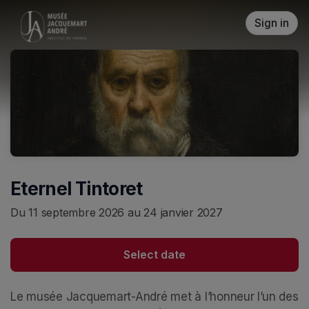
Skip header
Sign in
Eternel Tintoret
Du 11 septembre 2026 au 24 janvier 2027
Select date
Le musée Jacquemart-André met à l’honneur l’un des 