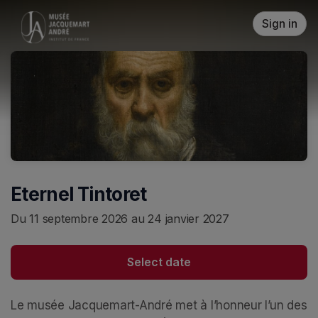
Skip header
Sign in
Eternel Tintoret
Du 11 septembre 2026 au 24 janvier 2027
Select date
Le musée Jacquemart-André met à l’honneur l’un des 