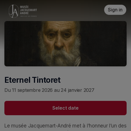
Skip header
Sign in
Eternel Tintoret
Du 11 septembre 2026 au 24 janvier 2027
Select date
Le musée Jacquemart-André met à l’honneur l’un des 