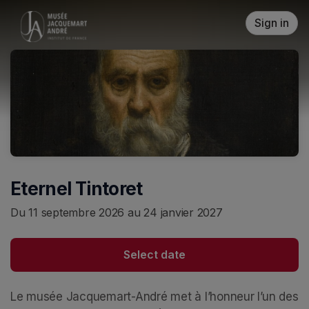
Skip header
Sign in
Eternel Tintoret
Du 11 septembre 2026 au 24 janvier 2027
Select date
Le musée Jacquemart-André met à l’honneur l’un des 