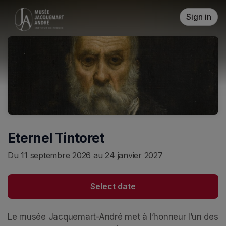
Skip header
Sign in
Eternel Tintoret
Du 11 septembre 2026 au 24 janvier 2027
Select date
Le musée Jacquemart-André met à l’honneur l’un des 