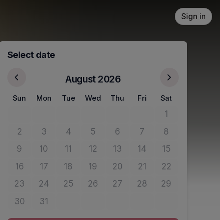
Sign in
Select date
August 2026
Sun
Mon
Tue
Wed
Thu
Fri
Sat
1
No tickets avail
2
3
4
5
6
7
8
No tickets available
No tickets available
No tickets available
No tickets available
No tickets available
No tickets available
No tickets avail
9
10
11
12
13
14
15
No tickets available
No tickets available
No tickets available
No tickets available
No tickets available
No tickets available
No tickets avail
16
17
18
19
20
21
22
No tickets available
No tickets available
No tickets available
No tickets available
No tickets available
No tickets available
No tickets avail
23
24
25
26
27
28
29
No tickets available
No tickets available
No tickets available
No tickets available
No tickets available
No tickets available
No tickets avail
30
31
No tickets available
No tickets available