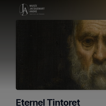
Skip header
Eternel Tintoret