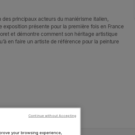
des principaux acteurs du maniérisme italien, 
e exposition présente pour la première fois en France 
toret et démontre comment son héritage artistique 
’à en faire un artiste de référence pour la peinture 
Continue without Accepting
improve your browsing experience,