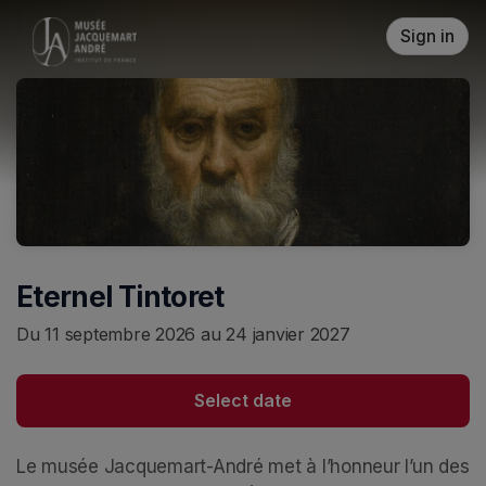
Skip header
Sign in
Eternel Tintoret
Du 11 septembre 2026 au 24 janvier 2027
Select date
Le musée Jacquemart-André met à l’honneur l’un des 