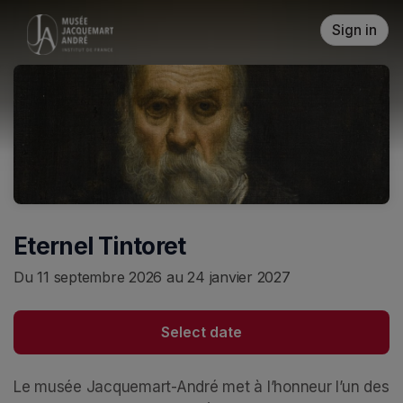
Skip header
Sign in
Eternel Tintoret
Du 11 septembre 2026 au 24 janvier 2027
Select date
Le musée Jacquemart-André met à l’honneur l’un des 