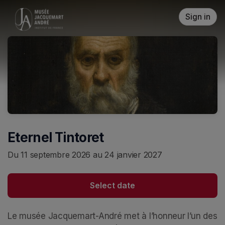
Skip header
Sign in
Eternel Tintoret
Du 11 septembre 2026 au 24 janvier 2027
Select date
Le musée Jacquemart-André met à l’honneur l’un des 