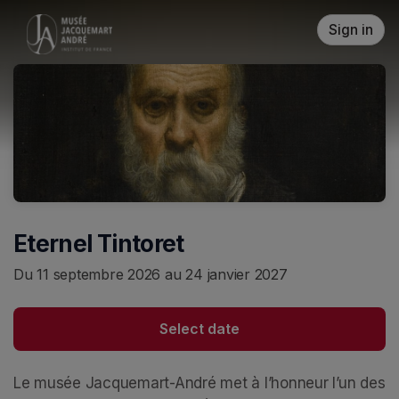
Skip header
Sign in
Eternel Tintoret
Du 11 septembre 2026 au 24 janvier 2027
Select date
Le musée Jacquemart-André met à l’honneur l’un des 