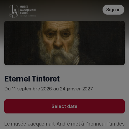
Skip header
Sign in
Eternel Tintoret
Du 11 septembre 2026 au 24 janvier 2027
Select date
Le musée Jacquemart-André met à l’honneur l’un des 