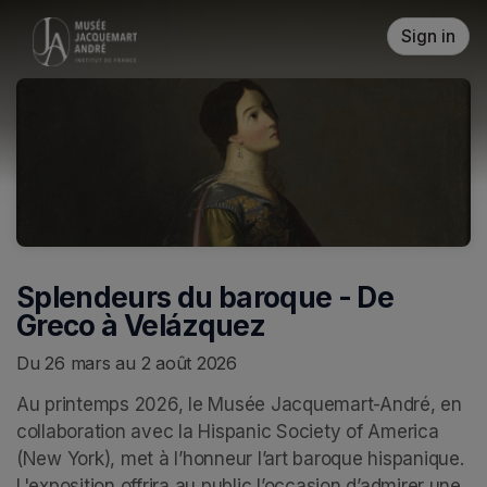
Skip header
Sign in
Splendeurs du baroque - De
Greco à Velázquez
Du 26 mars au 2 août 2026
Au printemps 2026, le Musée Jacquemart-André, en 
collaboration avec la Hispanic Society of America 
(New York), met à l’honneur l’art baroque hispanique. 
L'exposition offrira au public l’occasion d’admirer une 