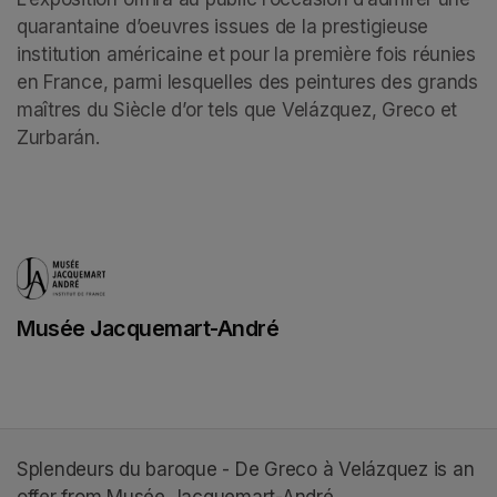
quarantaine d’oeuvres issues de la prestigieuse 
institution américaine et pour la première fois réunies 
en France, parmi lesquelles des peintures des grands 
maîtres du Siècle d’or tels que Velázquez, Greco et 
Zurbarán.
Musée Jacquemart-André
(opens in a new tab)
Splendeurs du baroque - De Greco à Velázquez is an