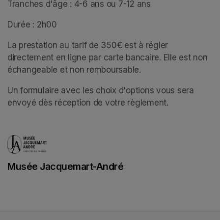
Tranches d'âge : 4-6 ans ou 7-12 ans
Durée : 2h00
La prestation au tarif de 350€ est à régler 
directement en ligne par carte bancaire. Elle est non 
échangeable et non remboursable. 
Un formulaire avec les choix d'options vous sera 
envoyé dès réception de votre règlement.
Musée Jacquemart-André
(opens in a new tab)