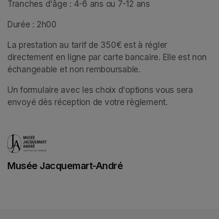
Tranches d'âge : 4-6 ans ou 7-12 ans
Durée : 2h00
La prestation au tarif de 350€ est à régler 
directement en ligne par carte bancaire. Elle est non 
échangeable et non remboursable. 
Un formulaire avec les choix d'options vous sera 
envoyé dès réception de votre règlement.
Musée Jacquemart-André
(opens in a new tab)