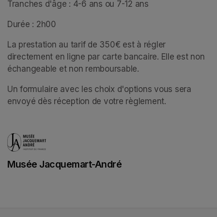
Tranches d'âge : 4-6 ans ou 7-12 ans
Durée : 2h00
La prestation au tarif de 350€ est à régler 
directement en ligne par carte bancaire. Elle est non 
échangeable et non remboursable. 
Un formulaire avec les choix d'options vous sera 
envoyé dès réception de votre règlement.
Musée Jacquemart-André
(opens in a new tab)