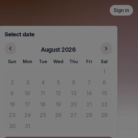
Sign in
Select date
August 2026
Sun
Mon
Tue
Wed
Thu
Fri
Sat
1
No tickets avail
2
3
4
5
6
7
8
No tickets available
No tickets available
No tickets available
No tickets available
No tickets available
No tickets available
No tickets avail
9
10
11
12
13
14
15
No tickets available
No tickets available
No tickets available
No tickets available
No tickets available
No tickets available
No tickets avail
16
17
18
19
20
21
22
No tickets available
No tickets available
No tickets available
No tickets available
No tickets available
No tickets available
No tickets avail
23
24
25
26
27
28
29
No tickets available
No tickets available
No tickets available
No tickets available
No tickets available
No tickets available
No tickets avail
30
31
No tickets available
No tickets available