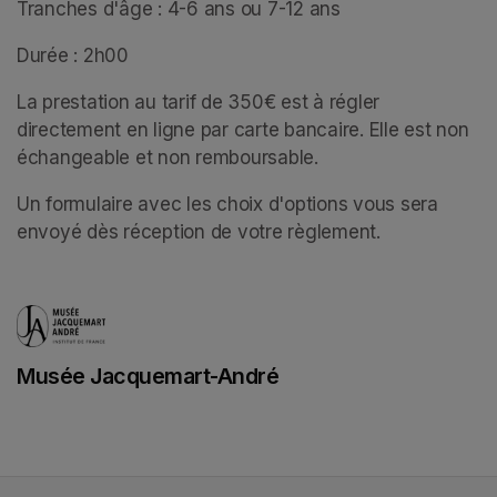
Tranches d'âge : 4-6 ans ou 7-12 ans
Durée : 2h00
La prestation au tarif de 350€ est à régler 
directement en ligne par carte bancaire. Elle est non 
échangeable et non remboursable. 
Un formulaire avec les choix d'options vous sera 
envoyé dès réception de votre règlement.
Musée Jacquemart-André
(opens in a new tab)