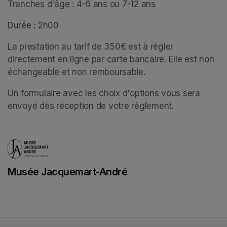
Tranches d'âge : 4-6 ans ou 7-12 ans
Durée : 2h00
La prestation au tarif de 350€ est à régler 
directement en ligne par carte bancaire. Elle est non 
échangeable et non remboursable. 
Un formulaire avec les choix d'options vous sera 
envoyé dès réception de votre règlement.
Musée Jacquemart-André
(opens in a new tab)