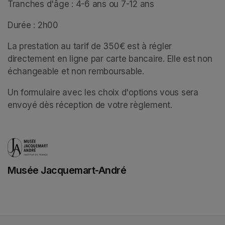
Tranches d'âge : 4-6 ans ou 7-12 ans
Durée : 2h00
La prestation au tarif de 350€ est à régler 
directement en ligne par carte bancaire. Elle est non 
échangeable et non remboursable. 
Un formulaire avec les choix d'options vous sera 
envoyé dès réception de votre règlement.
Musée Jacquemart-André
(opens in a new tab)