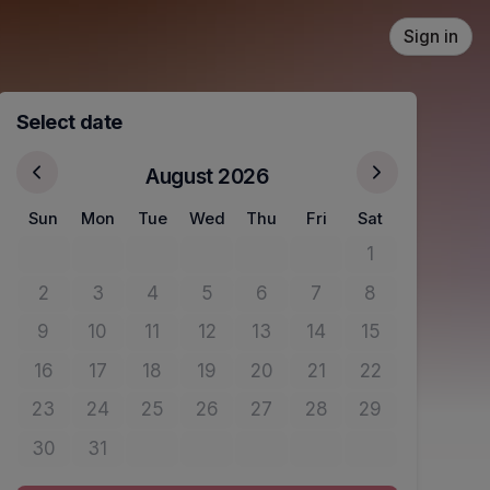
Sign in
Select date
August 2026
Sun
Mon
Tue
Wed
Thu
Fri
Sat
1
No tickets avail
2
3
4
5
6
7
8
No tickets available
No tickets available
No tickets available
No tickets available
No tickets available
No tickets available
No tickets avail
9
10
11
12
13
14
15
No tickets available
No tickets available
No tickets available
No tickets available
No tickets available
No tickets available
No tickets avail
16
17
18
19
20
21
22
No tickets available
No tickets available
No tickets available
No tickets available
No tickets available
No tickets available
No tickets avail
23
24
25
26
27
28
29
No tickets available
No tickets available
No tickets available
No tickets available
No tickets available
No tickets available
No tickets avail
30
31
No tickets available
No tickets available