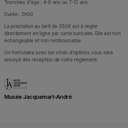
Tranches d'âge : 4-6 ans ou 7-12 ans
Durée : 2h00
La prestation au tarif de 350€ est à régler 
directement en ligne par carte bancaire. Elle est non 
échangeable et non remboursable. 
Un formulaire avec les choix d'options vous sera 
envoyé dès réception de votre règlement.
Musée Jacquemart-André
(opens in a new tab)