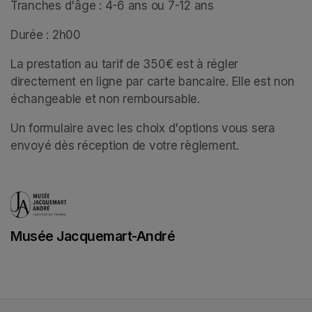
Tranches d'âge : 4-6 ans ou 7-12 ans
Durée : 2h00
La prestation au tarif de 350€ est à régler 
directement en ligne par carte bancaire. Elle est non 
échangeable et non remboursable. 
Un formulaire avec les choix d'options vous sera 
envoyé dès réception de votre règlement.
Musée Jacquemart-André
(opens in a new tab)