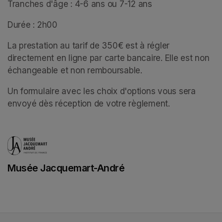
Tranches d'âge : 4-6 ans ou 7-12 ans
Durée : 2h00
La prestation au tarif de 350€ est à régler 
directement en ligne par carte bancaire. Elle est non 
échangeable et non remboursable. 
Un formulaire avec les choix d'options vous sera 
envoyé dès réception de votre règlement.
Musée Jacquemart-André
(opens in a new tab)