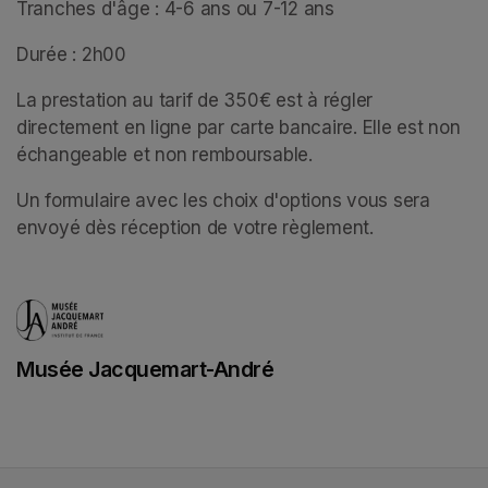
Tranches d'âge : 4-6 ans ou 7-12 ans
Durée : 2h00
La prestation au tarif de 350€ est à régler 
directement en ligne par carte bancaire. Elle est non 
échangeable et non remboursable. 
Un formulaire avec les choix d'options vous sera 
envoyé dès réception de votre règlement.
Musée Jacquemart-André
(opens in a new tab)