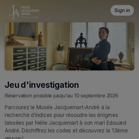
Skip header
Sign in
Jeu d'investigation
Réservation possible jusqu'au 10 septembre 2026
Parcourez le Musée Jacquemart-André à la 
recherche d’indices pour résoudre les énigmes 
laissées par Nélie Jacquemart à son mari Edouard 
André. Déchiffrez les codes et découvrez la 13ème 
œuvre ! 