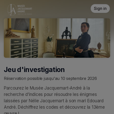
Skip header
Sign in
Jeu d'investigation
Réservation possible jusqu'au 10 septembre 2026
Parcourez le Musée Jacquemart-André à la 
recherche d’indices pour résoudre les énigmes 
laissées par Nélie Jacquemart à son mari Edouard 
André. Déchiffrez les codes et découvrez la 13ème 
œuvre ! 