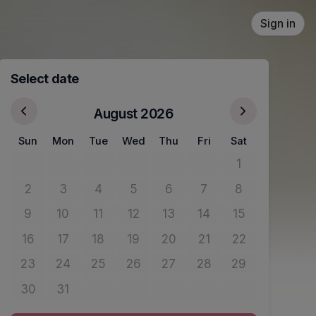
Sign in
Select date
August 2026
Sun
Mon
Tue
Wed
Thu
Fri
Sat
1
No tickets avail
2
3
4
5
6
7
8
No tickets available
No tickets available
No tickets available
No tickets available
No tickets available
No tickets available
No tickets avail
9
10
11
12
13
14
15
No tickets available
No tickets available
No tickets available
No tickets available
No tickets available
No tickets available
No tickets avail
16
17
18
19
20
21
22
No tickets available
No tickets available
No tickets available
No tickets available
No tickets available
No tickets available
No tickets avail
23
24
25
26
27
28
29
No tickets available
No tickets available
No tickets available
No tickets available
No tickets available
No tickets available
No tickets avail
30
31
No tickets available
No tickets available