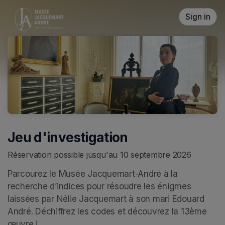
Skip header
Sign in
Jeu d'investigation
Réservation possible jusqu'au 10 septembre 2026
Parcourez le Musée Jacquemart-André à la 
recherche d’indices pour résoudre les énigmes 
laissées par Nélie Jacquemart à son mari Edouard 
André. Déchiffrez les codes et découvrez la 13ème 
œuvre ! 