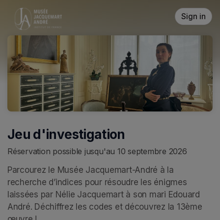
Skip header
Sign in
Jeu d'investigation
Réservation possible jusqu'au 10 septembre 2026
Parcourez le Musée Jacquemart-André à la 
recherche d’indices pour résoudre les énigmes 
laissées par Nélie Jacquemart à son mari Edouard 
André. Déchiffrez les codes et découvrez la 13ème 
œuvre ! 