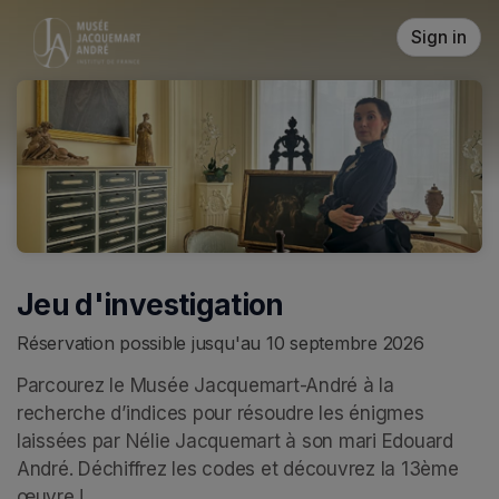
Skip header
Sign in
Jeu d'investigation
Réservation possible jusqu'au 10 septembre 2026
Parcourez le Musée Jacquemart-André à la 
recherche d’indices pour résoudre les énigmes 
laissées par Nélie Jacquemart à son mari Edouard 
André. Déchiffrez les codes et découvrez la 13ème 
œuvre ! 