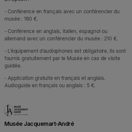
- Conférence en français avec un conférencier du 
musée : 180 €.
- Conférence en anglais, italien, espagnol ou 
allemand avec un conférencier du musée : 210 €.
- L’équipement d’audiophones est obligatoire, ils sont 
fournis gratuitement par le Musée en cas de visite 
guidée. 
- Application gratuite en français et anglais. 
Audioguide en français ou anglais : 5 €.
Musée Jacquemart-André